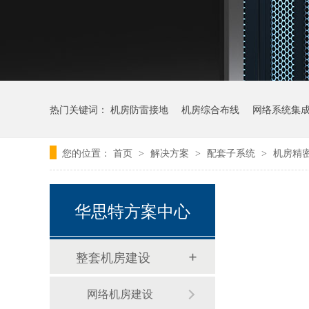
热门关键词：
机房防雷接地
机房综合布线
网络系统集
您的位置：
首页
解决方案
配套子系统
机房精
>
>
>
华思特方案中心
整套机房建设
网络机房建设