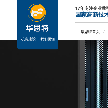
17年专注企业
国家高新技
华思特首页
机房建设
我们更懂