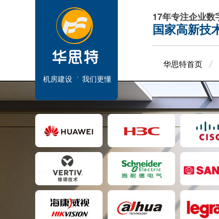
17年专注企业
国家高新技
华思特首页
机房建设
我们更懂