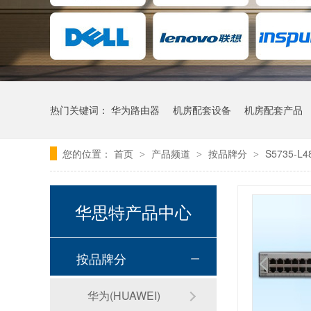
热门关键词：
华为路由器
机房配套设备
机房配套产品
您的位置：
首页
产品频道
按品牌分
S5735-L4
>
>
>
华思特产品中心
按品牌分
华为(HUAWEI)