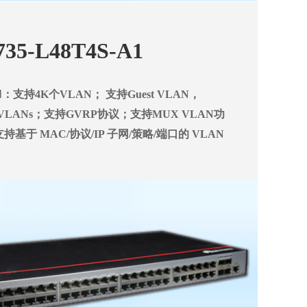
735-L48T4S-A1
N：
支持4K个VLAN；
支持Guest VLAN，
eVLANs；
支持GVRP协议；
支持MUX VLAN功
持基于 MAC/协议/IP 子网/策略/端口的 VLAN