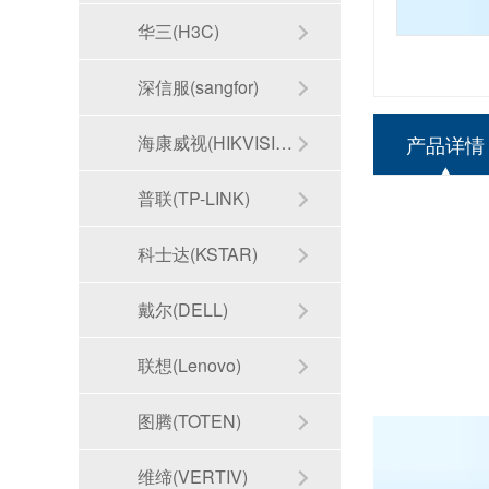
华三(H3C)
深信服(sangfor)
海康威视(HIKVISION)
产品详情
普联(TP-LINK)
科士达(KSTAR)
戴尔(DELL)
联想(Lenovo)
图腾(TOTEN)
维缔(VERTIV)