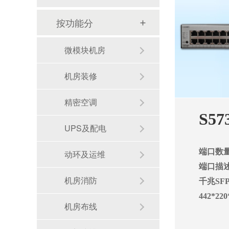
按功能分
微模块机房
机房装修
精密空调
S57
UPS及配电
端口数量
动环及运维
端口描
机房消防
千兆SF
442*220
机房建设整体解决方案需要注意的几点--华思特一站式机房建设服务商
机房布线
机房建设工程-机房改造工程--华思特16年一站式智能机房解决方案服务商