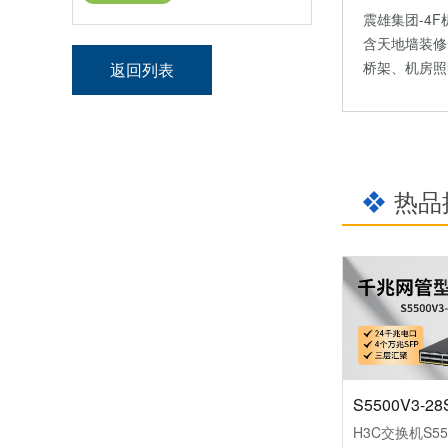
震雄集团-4
含天地墙装修
桥架、机房照
返回列表
热品