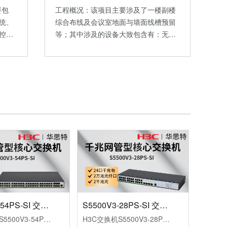
要包
工程概况：该项目主要涉及了一楼副楼
统、
综合布线及会议室地面与墙面线槽预留
控…
等；其中涉及的设备大致包含有：无…
S5500V3-54PS-SI 交换机
S5500V3-28PS-SI 交换机
H3C交换机S5500V3-54PS-SI（L3以太网交换机主机，支持48个10/100/1000BASE-T电口，支持4个1GBASE-XSFP端口，支持2个1G/10GBASE-XSFPPlus端口，支持AC）
H3C交换机S5500V3-28PS-SI（L3以太网交换机主机，支持24个10/100/1000BASE-T电口，支持2个1GBASE-XSFP端口，支持2个1G/10GBASE-XSFPPlus端口，支持AC）