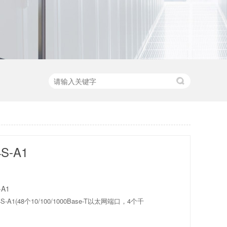
4S-A1
-A1
S-A1(48个10/100/1000Base-T以太网端口，4个千