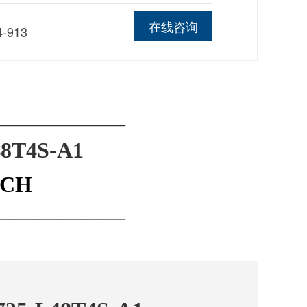
线
在线咨询
4-913
——————
48T4S-A1
TCH
——————