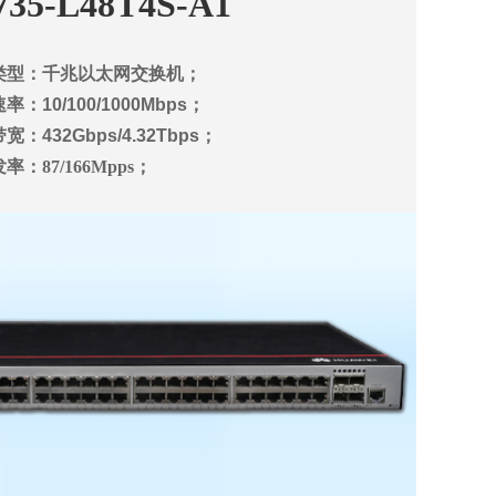
735-L48T4S-A1
类型：千兆以太网交换机；
率：10/100/1000Mbps；
带宽
：432Gbps/4.32Tbps；
发率
：
87/166Mpps
；