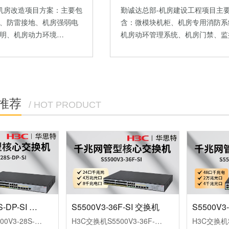
勤诚达总部-机房建设工程项目主
F机房改造项目方案：主要包
含：微模块机柜、机房专用消防系
、防雷接地、机房强弱电
机房动环管理系统、机房门禁、监
明、机房动力环境…
推荐
/ HOT PRODUCT
S5500V3-28S-DP-SI 交换机
S5500V3-36F-SI 交换机
H3C交换机S5500V3-28S-DP-SI（L3以太网交换机主机，支持24个10/100/1000BASE-T电口，支持4个1G/10GBASE-XSFPPlus端口，AC）
H3C交换机S5500V3-36F-SI（L3以太网交换机主机，支持24个1000BASE-XSFP端口，支持8个10/100/1000BASE-T电口，支持4个1G/10GBASE-XSFPPlus端口，支持AC）