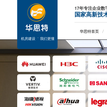
17年专注企业
国家高新技
华思特首页
机房建设
我们更懂