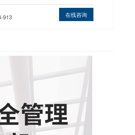
线
在线咨询
4-913