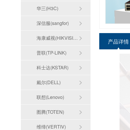
华三(H3C)
深信服(sangfor)
海康威视(HIKVISION)
产品详情
普联(TP-LINK)
科士达(KSTAR)
戴尔(DELL)
联想(Lenovo)
图腾(TOTEN)
维缔(VERTIV)