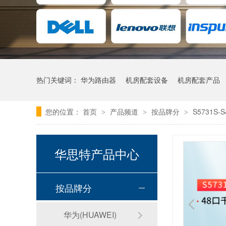
热门关键词：
华为路由器
机房配套设备
机房配套产品
您的位置：
首页
产品频道
按品牌分
S5731S-
>
>
>
华思特产品中心
按品牌分
华为(HUAWEI)