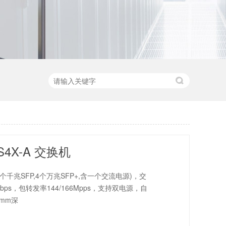
8S4X-A 交换机
A(48个千兆SFP,4个万兆SFP+,含一个交流电源)，交
2Tbps，包转发率144/166Mpps，支持双电源，自
0mm深