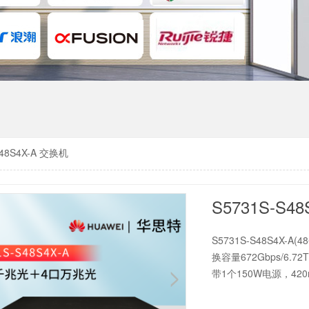
S48S4X-A 交换机
S5731S-S4
S5731S-S48S4X-
换容量672Gbps/6.7
带1个150W电源，42