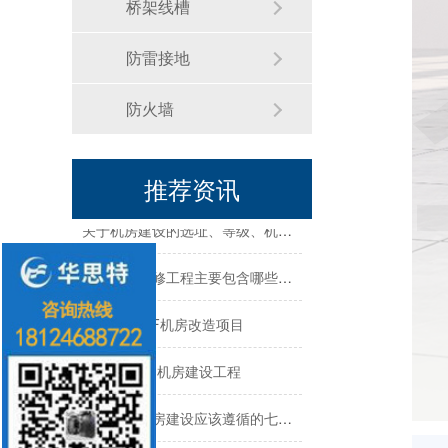
桥架线槽
机房建设工程-机房改造工程--华思特16年一站式智能机房解决方案服务商
防雷接地
机房建设-机房工程--华思特一站式智能机房建设工程服务商
防火墙
华思特机房建设四大核心优势-16年专注机房新建/改造/布线/维保
模块化机房与传统机房的区别
推荐资讯
关于机房建设的选址、等级、机架、机柜
机房建设装修工程主要包含哪些方面？华思特专注机房建设16年
震雄集团-4F机房改造项目
勤诚达总部-机房建设工程
数据中心机房建设应该遵循的七大原则-深圳华思特
机房建设整体解决方案需要注意的几点--华思特一站式机房建设服务商