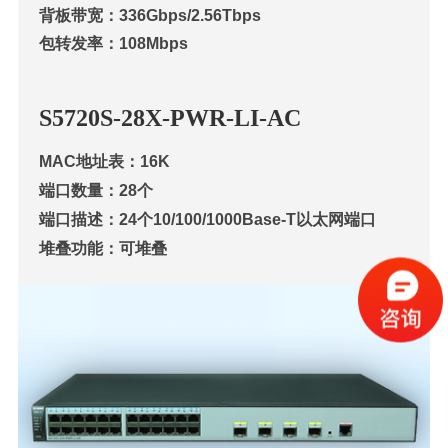
背板带宽：336Gbps/2.56Tbps
包转发率：108Mbps
S57
20S-28X-PWR-LI-AC
MAC地址表：16K
端口数量：28个
端口描述：24个10/100/1000Base-T以太网端口
堆叠功能：可堆叠