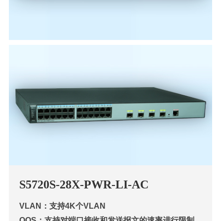
S57
20S-28X-PWR-LI-AC
VLAN：支持4K个VLAN
QOS：支持对端口接收和发送报文的速率进行限制