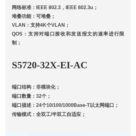
网络标准：IEEE 802.3，IEEE 802.3u；
堆叠功能：可堆叠；
VLAN：支持4K个VLAN；
QOS：支持对端口接收和发送报文的速率进行限
制；
S57
20-32X-EI-AC
端口结构：非模块化；
端口数量：32个；
端口描述：24个10/100/1000Base-T以太网端口；
传输模式：全双工/半双工自适应；