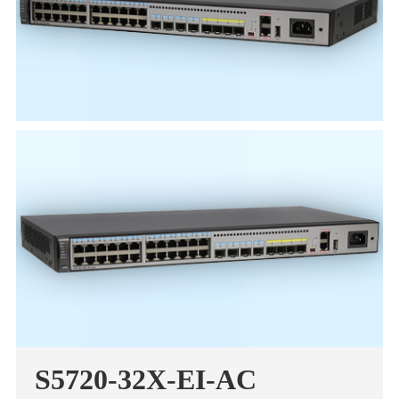
S57
20-32X-EI-AC