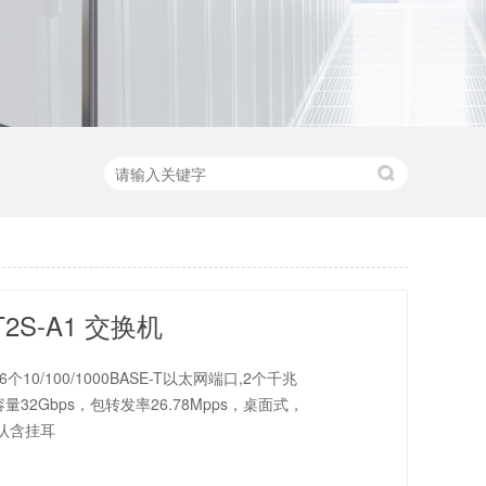
6T2S-A1 交换机
1(16个10/100/1000BASE-T以太网端口,2个千兆
量32Gbps，包转发率26.78Mpps，桌面式，
默认含挂耳