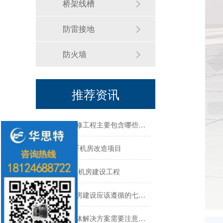
桥架线槽
机房建设-机房工程--华思特一站式智能机房建设工程服务商
防雷接地
华思特机房建设四大核心优势-16年专注机房新建/改造/布线/维保
防火墙
模块化机房与传统机房的区别
推荐资讯
关于机房建设的选址、等级、机架、机柜
机房建设装修工程主要包含哪些方面？华思特专注机房建设16年
震雄集团-4F机房改造项目
勤诚达总部-机房建设工程
数据中心机房建设应该遵循的七大原则-深圳华思特
机房建设整体解决方案需要注意的几点--华思特一站式机房建设服务商