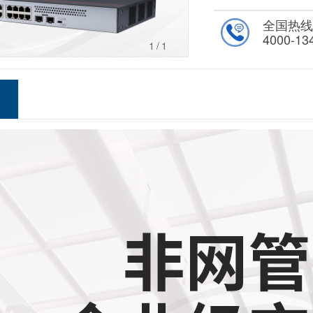
全国热
4000-13
1
/1