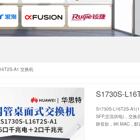
L16T2S-A1 交换机
S1730S-L1
S1730S-L16T2S-A
SFP,交流供电)，交换容
静音款，8K MAC，