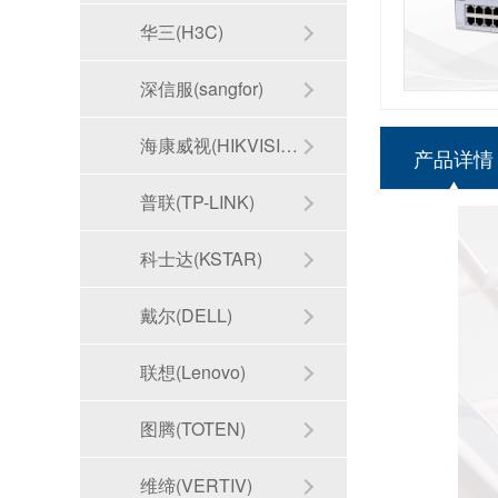
华三(H3C)
深信服(sangfor)
海康威视(HIKVISION)
产品详情
普联(TP-LINK)
科士达(KSTAR)
戴尔(DELL)
联想(Lenovo)
图腾(TOTEN)
维缔(VERTIV)