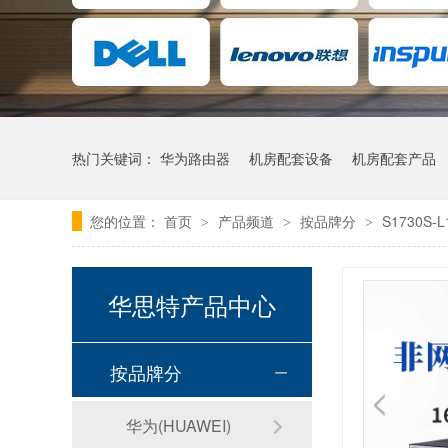
热门关键词：
华为路由器
机房配套设备
机房配套产品
您的位置：
首页
产品频道
按品牌分
S1730S-
>
>
>
华思特产品中心
按品牌分
华为(HUAWEI)