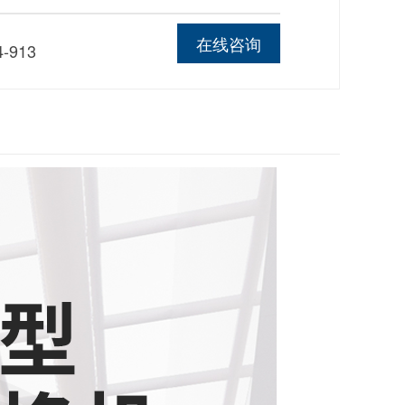
线
在线咨询
4-913