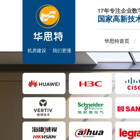
17年专注企业
国家高新技
华思特首页
机房建设
我们更懂