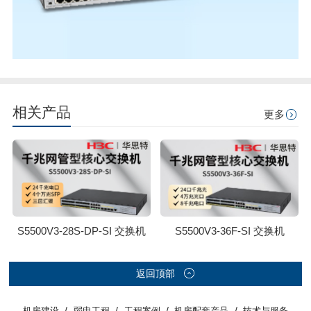
相关产品
更多
S5500V3-28S-DP-SI 交换机
S5500V3-36F-SI 交换机
返回顶部
/
/
/
/
机房建设
弱电工程
工程案例
机房配套产品
技术与服务