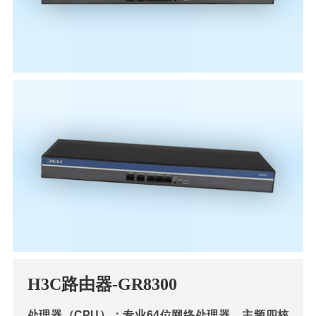
H3C路由器-GR8300
处理器（CPU）：专业64位网络处理器，主频四核