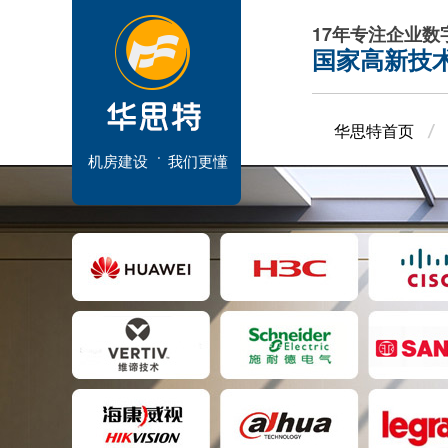
17年专注企业
国家高新技
华思特首页
机房建设
我们更懂