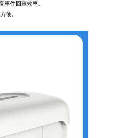
高事件回查效率。
作方便。