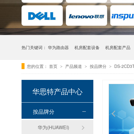
热门关键词：
华为路由器
机房配套设备
机房配套产品
您的位置：
首页
产品频道
按品牌分
DS-2CD3
>
>
>
华思特产品中心
按品牌分
华为(HUAWEI)