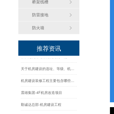
桥架线槽
机房建设整体解决方案需要注意的几点--华思特一站式机房建设服务商
防雷接地
机房建设工程-机房改造工程--华思特16年一站式智能机房解决方案服务商
防火墙
机房建设-机房工程--华思特一站式智能机房建设工程服务商
华思特机房建设四大核心优势-16年专注机房新建/改造/布线/维保
推荐资讯
模块化机房与传统机房的区别
关于机房建设的选址、等级、机架、机柜
机房建设装修工程主要包含哪些方面？华思特专注机房建设16年
震雄集团-4F机房改造项目
勤诚达总部-机房建设工程
数据中心机房建设应该遵循的七大原则-深圳华思特