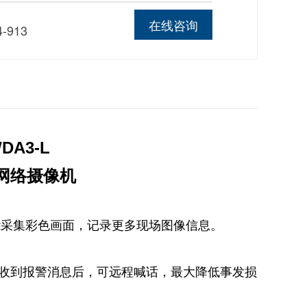
线
在线咨询
4-913
DA3-L
网络摄像机
也能采集彩色画面，记录更多现场图像信息。
时收到报警消息后，可远程喊话，最大降低事发损