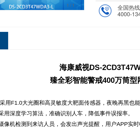
1
/1
全国热
4000-13
海康威视DS-2CD3T47W
臻全彩智能警戒400万筒型
：采用F1.0大光圈和高灵敏度大靶面传感器，夜晚再黑
：采用深度学习算法，准确识别人车，降低事件误报率。
摄像机检测到来访人员，会发出声光提醒，用户APP实