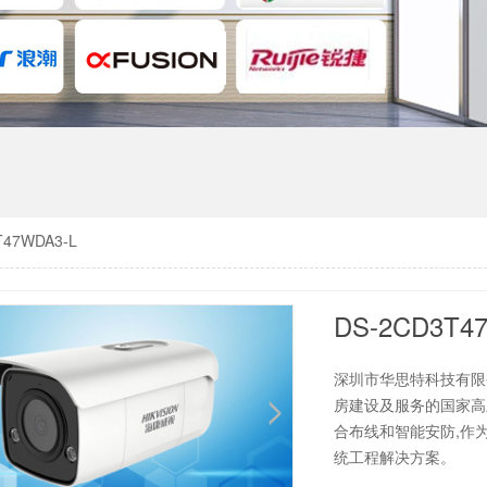
T47WDA3-L
DS-2CD3T4
深圳市华思特科技有限
房建设及服务的国家高
合布线和智能安防,作
统工程解决方案。