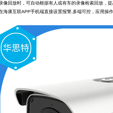
：录像回放时，可自动根据有人或有车的录像检索回放，提
在海康互联APP手机端直接设置报警,多端可控，应用操