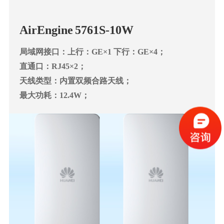
AirEngine 5761S-10W
局域网接口：上行：GE×1 下行：GE×4；
直通口：RJ45×2；
天线类型：内置双频合路天线；
最大功耗：12.4W；