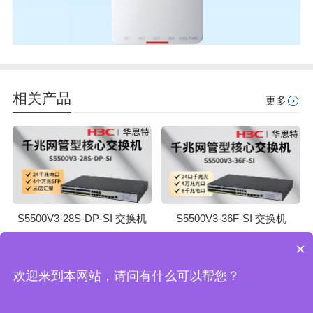
相关产品
更多
S5500V3-28S-DP-SI 交换机
S5500V3-36F-SI 交换机
×
返回顶部
欢迎来到本网站，请问有什么可以帮您？
/
/
/
/
机房建设
弱电工程
工程案例
机房配套产品
技术与服务