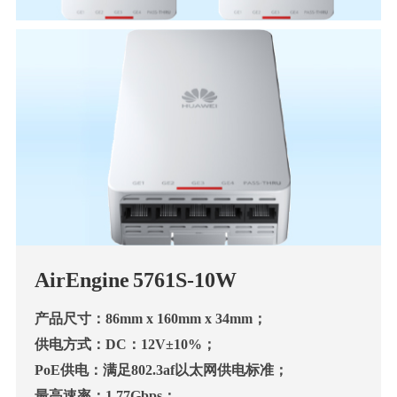
AirEngine 5761S-10W
产品尺寸：86mm x 160mm x 34mm；
供电方式：DC：12V±10%；
PoE供电：满足802.3af以太网供电标准；
最高速率：1.77Gbps；