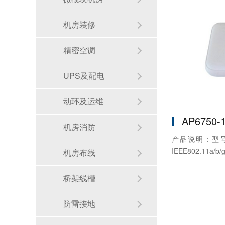
机房装修
精密空调
UPS及配电
动环及运维
AP6750-
机房消防
产品说明：型号：
IEEE802.11a/b/g
机房布线
桥架线槽
防雷接地