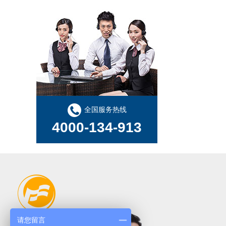
全国服务热线
4000-134-913
请您留言