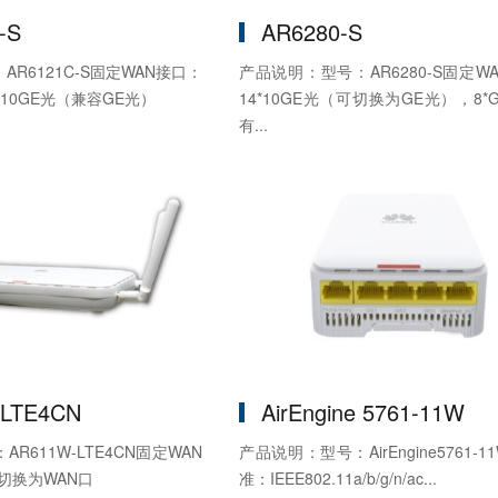
-S
AR6280-S
R6121C-S固定WAN接口：
产品说明：型号：AR6280-S固定W
1*10GE光（兼容GE光）
14*10GE光（可切换为GE光），8*
有...
LTE4CN
AirEngine 5761-11W
R611W-LTE4CN固定WAN
产品说明：型号：AirEngine5761-
可切换为WAN口
准：IEEE802.11a/b/g/n/ac...