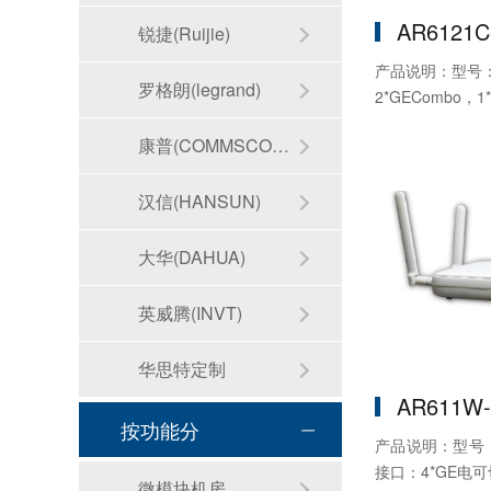
AR6121C
锐捷(Ruijie)
产品说明：型号：A
罗格朗(legrand)
2*GECombo，
康普(COMMSCOPE)
汉信(HANSUN)
大华(DAHUA)
英威腾(INVT)
华思特定制
AR611W-
按功能分
产品说明：型号：A
接口：4*GE电
微模块机房