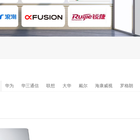
华为
华三通信
联想
大华
戴尔
海康威视
罗格朗