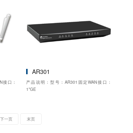
AR301
AN接口：
产品说明：型号：AR301固定WAN接口：
1*GE
下一页
末页