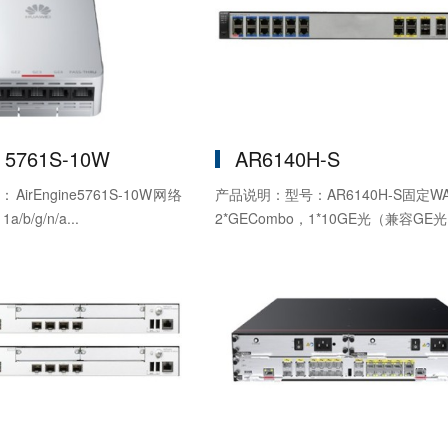
e 5761S-10W
AR6140H-S
rEngine5761S-10W网络
产品说明：型号：AR6140H-S固定W
/b/g/n/a...
2*GECombo，1*10GE光（兼容GE