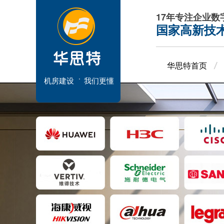
17年专注企业
国家高新技
华思特首页
机房建设
我们更懂