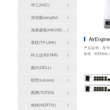
华三(H3C)
深信服(sangfor)
海康威视(HIKVISION)
AirEngin
普联(TP-LINK)
产品说明：型号：Ai
标准：IEEE802.11a
科士达(KSTAR)
戴尔(DELL)
联想(Lenovo)
图腾(TOTEN)
维缔(VERTIV)