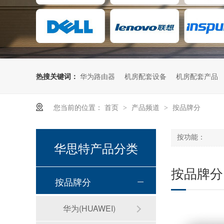
热搜关键词：
华为路由器
机房配套设备
机房配套产品
您当前的位置：
首页
产品频道
按品牌分
>
>
按功能：
华思特产品分类
按品牌分
按品牌分
华为(HUAWEI)