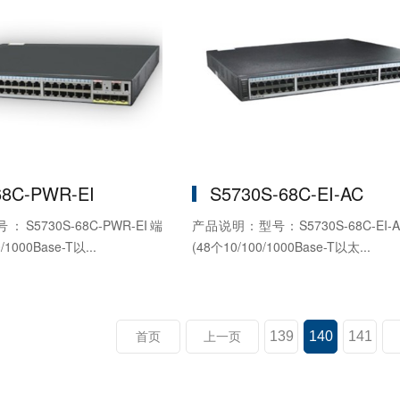
68C-PWR-EI
S5730S-68C-EI-AC
5730S-68C-PWR-EI端
产品说明：型号：S5730S-68C-EI
1000Base-T以...
(48个10/100/1000Base-T以太...
139
140
141
首页
上一页