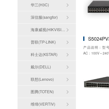
华三(H3C)
深信服(sangfor)
海康威视(HIKVISION)
S5024PV
普联(TP-LINK)
产品说明：型号：
AC：100V～240V
科士达(KSTAR)
戴尔(DELL)
联想(Lenovo)
图腾(TOTEN)
维缔(VERTIV)