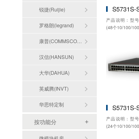
S5731S-
锐捷(Ruijie)
产品说明：型号：S
罗格朗(legrand)
(48个10/100/10
康普(COMMSCOPE)
汉信(HANSUN)
大华(DAHUA)
英威腾(INVT)
华思特定制
S5731S-
产品说明：型号：S
按功能分
(24个10/100/10
微模块机房