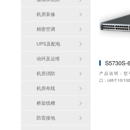
机房装修
精密空调
UPS及配电
动环及运维
S5730S-
机房消防
产品说明：型号：S
口：(48个10/100/
机房布线
桥架线槽
防雷接地