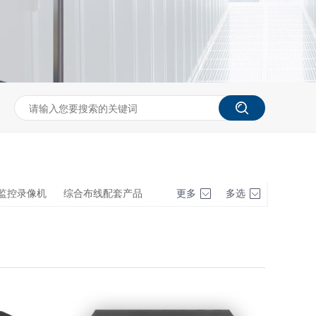
监控录像机
综合布线配套产品
更多
多选