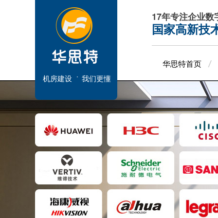
17年专注企业
国家高新技
华思特首页
机房建设
我们更懂