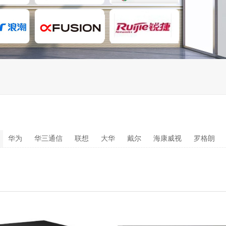
华为
华三通信
联想
大华
戴尔
海康威视
罗格朗