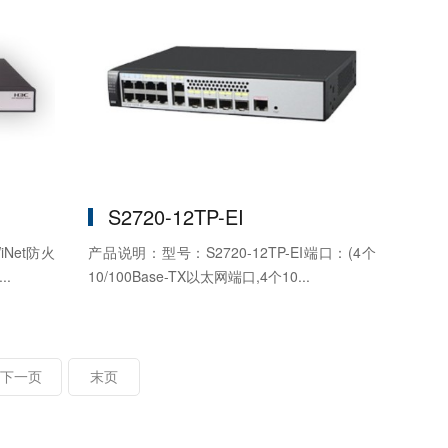
S2720-12TP-EI
iNet防火
产品说明：型号：S2720-12TP-EI端口：(4个
..
10/100Base-TX以太网端口,4个10...
下一页
末页