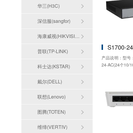
华三(H3C)
深信服(sangfor)
海康威视(HIKVISION)
S1700-2
普联(TP-LINK)
产品说明：型号：S1
24-AC(24个10/10
科士达(KSTAR)
戴尔(DELL)
联想(Lenovo)
图腾(TOTEN)
维缔(VERTIV)