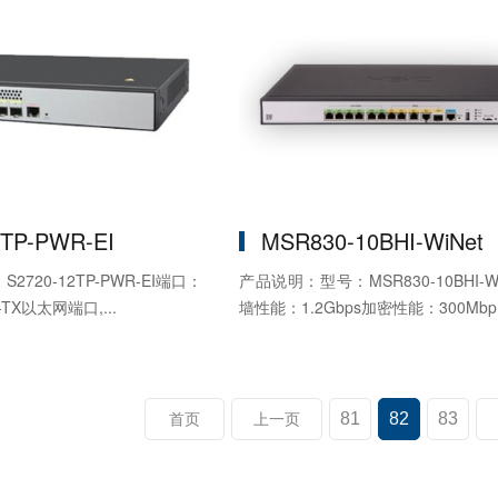
2TP-PWR-EI
MSR830-10BHI-WiNet
720-12TP-PWR-EI端口：
产品说明：型号：MSR830-10BHI-W
e-TX以太网端口,...
墙性能：1.2Gbps加密性能：300Mbp.
81
82
83
首页
上一页