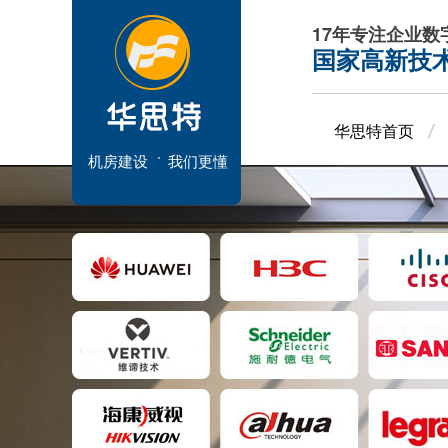
17年专注企业
国家高新技
华思特首页
机房建设
我们更懂