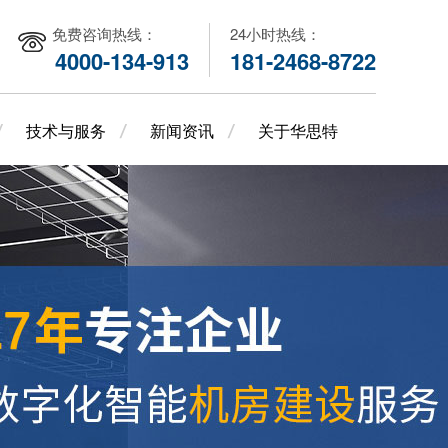
免费咨询热线：
24小时热线：
4000-134-913
181-2468-8722
技术与服务
新闻资讯
关于华思特