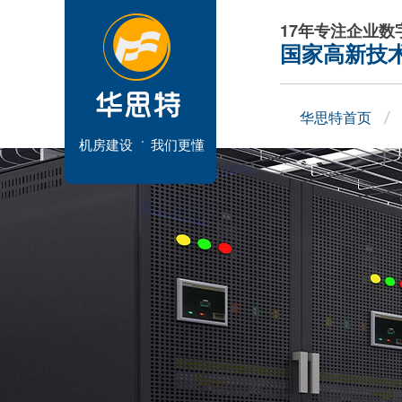
17年专注企业
国家高新技
华思特首页
机房建设
我们更懂