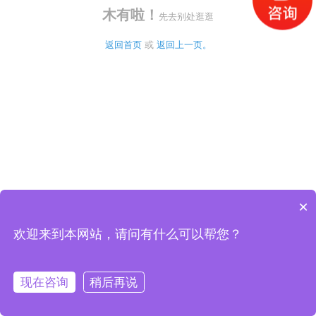
木有啦！
先去别处逛逛
返回首页
 或 
返回上一页。
×
欢迎来到本网站，请问有什么可以帮您？
现在咨询
稍后再说