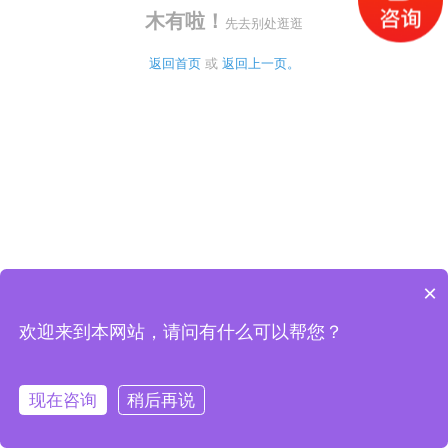
木有啦！
先去别处逛逛
返回首页
 或 
返回上一页。
×
欢迎来到本网站，请问有什么可以帮您？
现在咨询
稍后再说