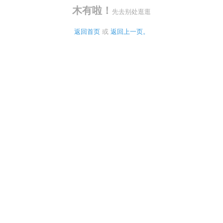
木有啦！
先去别处逛逛
返回首页
 或 
返回上一页。